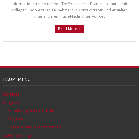
Informationen rund um den Treffpunkt ihrer Branche, konnten mit
Kollegen und weiteren Teilnehmern in Kontakt treten und erhielten
unter anderem Push-Nachrichten vor Ort.
Read More
HAUPTMENÜ
Startseite
Kongress
Anmeldung (externer Link)
Programm
Tages-/Abendveranstaltungen
Fachausstellung