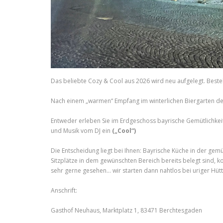
Das beliebte Cozy & Cool aus 2026 wird neu aufgelegt. Best
Nach einem „warmen“ Empfang im winterlichen Biergarten de
Entweder erleben Sie im Erdgeschoss bayrische Gemütlichkei
und Musik vom DJ ein
(„Cool“)
Die Entscheidung liegt bei Ihnen: Bayrische Küche in der gem
Sitzplätze in dem gewünschten Bereich bereits belegt sind, k
sehr gerne gesehen… wir starten dann nahtlos bei uriger Hüt
Anschrift:
Gasthof Neuhaus, Marktplatz 1, 83471 Berchtesgaden