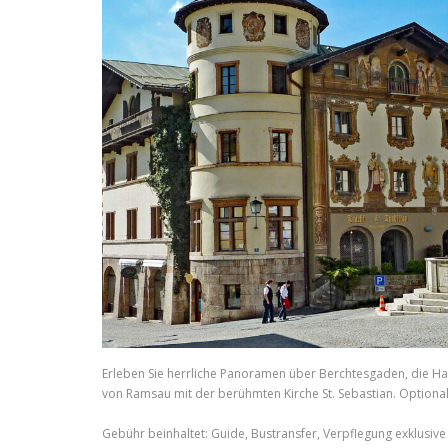
Erleben Sie herrliche Panoramen über Berchtesgaden, die H
von Ramsau mit der berühmten Kirche St. Sebastian. Optional 
Gebühr beinhaltet: Guide, Bustransfer, Verpflegung exklusive