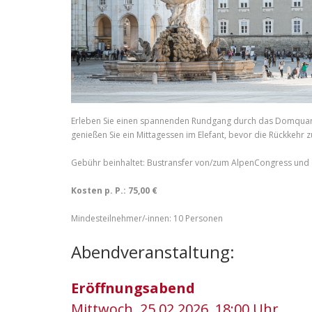
Erleben Sie einen spannenden Rundgang durch das Domquartie
genießen Sie ein Mittagessen im Elefant, bevor die Rückkehr 
Gebühr beinhaltet: Bustransfer von/zum AlpenCongress und G
Kosten p. P.: 75,00 €
Mindesteilnehmer/-innen: 10 Personen
Abendveranstaltung:
Eröffnungsabend
Mittwoch, 25.02.2026, 18:00 Uhr