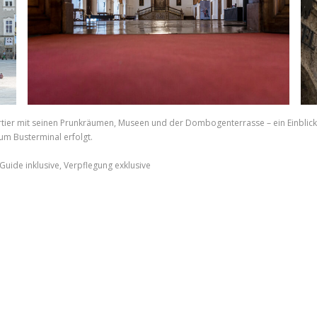
r mit seinen Prunkräumen, Museen und der Dombogenterrasse – ein Einblick in
zum Busterminal erfolgt.
uide inklusive, Verpflegung exklusive