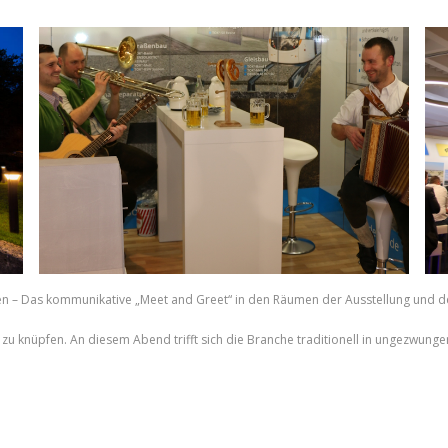
n – Das kommunikative „Meet and Greet“ in den Räumen der Ausstellung und 
zu knüpfen. An diesem Abend trifft sich die Branche traditionell in ungezwu