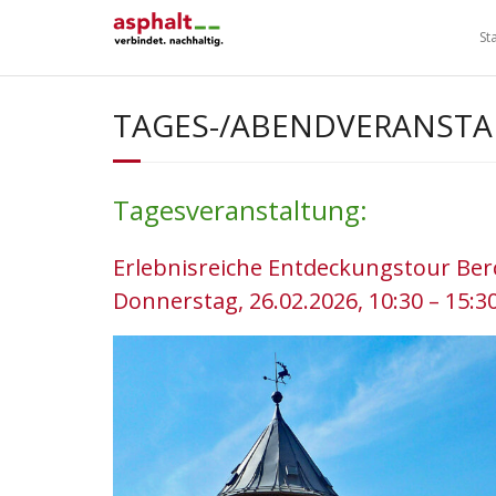
Skip
to
St
content
TAGES-/ABENDVERANST
Tagesveranstaltung:
Erlebnisreiche Entdeckungstour Be
Donnerstag, 26.02.2026, 10:30 – 15:3