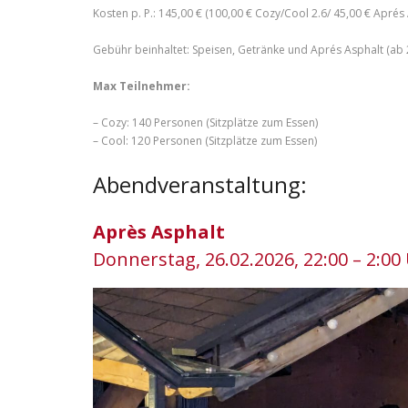
Kosten p. P.: 145,00 € (100,00 € Cozy/Cool 2.6/ 45,00 € Aprés
Gebühr beinhaltet: Speisen, Getränke und Aprés Asphalt (ab 
Max Teilnehmer:
– Cozy: 140 Personen (Sitzplätze zum Essen)
– Cool: 120 Personen (Sitzplätze zum Essen)
Abendveranstaltung:
Après Asphalt
Donnerstag, 26.02.2026, 22:00 – 2:00