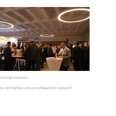
des Kongresshauses.
ngener Atmosphäre und zum entspannten Austausch.