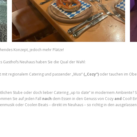
ehendes Konzept, jedoch mehr Plätze!
s Gasthofs Neuhaus haben Sie die Qual der Wahl:
t mit regionalem Catering und passender „Musi“
(„Cozy“)
oder tauchen im Ober
ütlichen Stube oder doch lieber Catering „up to date“ in modernem Ambiente? Se
ommen Sie auf jeden Fall
nach
dem Essen in den Genuss von Cozy
and
Cool! Ei
tenmusik oder Coolen Beats – direkt im Neuhaus – so richtig in den ausgelasse