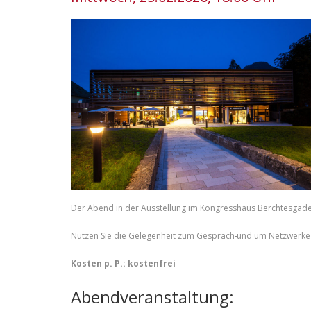
Der Abend in der Ausstellung im Kongresshaus Berchtesgade
Nutzen Sie die Gelegenheit zum Gespräch
und um Netzwerke 
Kosten p. P.: kostenfrei
Abendveranstaltung: