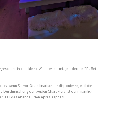
geschoss in eine kleine Winterwelt – mit „modernem“ Buffet
lbst wenn Sie vor Ort kulinarisch umdisponieren, weil die
ne Durchmischung der beiden Charaktere ist dann nämlich
nen Teil des Abends …den Aprés Asphalt!