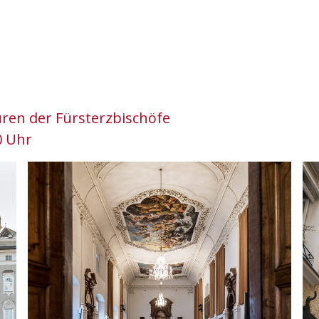
ren der Fürsterzbischöfe
0 Uhr