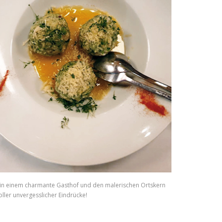
 in einem charmante Gasthof und den malerischen Ortskern
ller unvergesslicher Eindrücke!