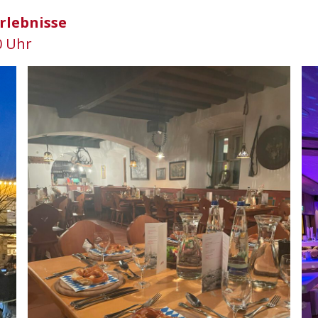
Erlebnisse
0 Uhr