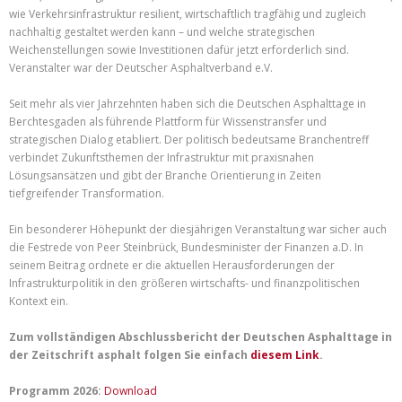
wie Verkehrsinfrastruktur resilient, wirtschaftlich tragfähig und zugleich
nachhaltig gestaltet werden kann – und welche strategischen
Weichenstellungen sowie Investitionen dafür jetzt erforderlich sind.
Veranstalter war der Deutscher Asphaltverband e.V.
Seit mehr als vier Jahrzehnten haben sich die Deutschen Asphalttage in
Berchtesgaden als führende Plattform für Wissenstransfer und
strategischen Dialog etabliert. Der politisch bedeutsame Branchentreff
verbindet Zukunftsthemen der Infrastruktur mit praxisnahen
Lösungsansätzen und gibt der Branche Orientierung in Zeiten
tiefgreifender Transformation.
Ein besonderer Höhepunkt der diesjährigen Veranstaltung war sicher auch
die Festrede von Peer Steinbrück, Bundesminister der Finanzen a.D. In
seinem Beitrag ordnete er die aktuellen Herausforderungen der
Infrastrukturpolitik in den größeren wirtschafts- und finanzpolitischen
Kontext ein.
Zum vollständigen Abschlussbericht der Deutschen Asphalttage in
der Zeitschrift asphalt folgen Sie einfach
diesem Link
.
Programm 2026:
Download